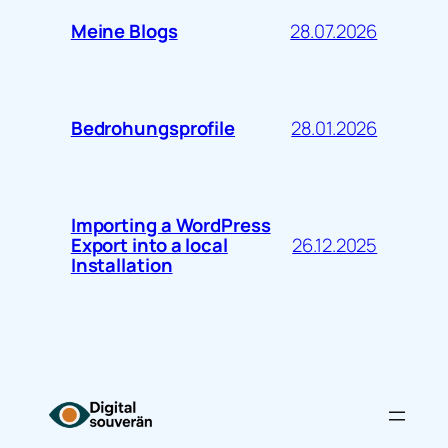
28.07.2026
Meine Blogs
28.01.2026
Bedrohungsprofile
Importing a WordPress
26.12.2025
Export into a local
Installation