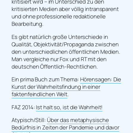
kritisiert wird – im Unterschied zu den
kritisierten Medien aber völlig intransparent
und ohne professionelle redaktionelle
Bearbeitung.
Es gibt natürlich große Unterschiede in
Qualität, Objektivität/Propaganda zwischen
den unterschiedlichen öffentlichen Medien.
Man vergleiche nur Fox und RT mit den
deutschen Öffentlich-Rechtlichen.
Ein prima Buch zum Thema:
Hörensagen: Die
Kunst der Wahrheitsfindung in einer
faktenfeindlichen Welt
.
FAZ 2014:
Ist halt so, ist die Wahrheit!
Atypisch/Still:
Über das metaphysische
Bedürfnis in Zeiten der Pandemie und davor