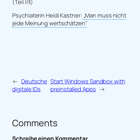
(Teil I/II)
Psychiaterin Heidi Kastner:
„Man muss nicht
jede Meinung wertschätzen“
←
Deutsche
Start Windows Sandbox with
digitale IDs
preinstalled Apps
→
Comments
Schreibe einen Kommentar