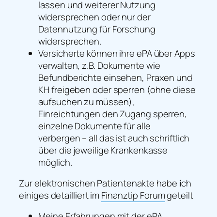
lassen und weiterer Nutzung
widersprechen oder nur der
Datennutzung für Forschung
widersprechen.
Versicherte können ihre ePA über Apps
verwalten, z.B. Dokumente wie
Befundberichte einsehen, Praxen und
KH freigeben oder sperren (ohne diese
aufsuchen zu müssen),
Einreichtungen den Zugang sperren,
einzelne Dokumente für alle
verbergen – all das ist auch schriftlich
über die jeweilige Krankenkasse
möglich.
Zur elektronischen Patientenakte habe
i
ch
einiges detailliert im
Finanztip Forum
geteilt
Meine Erfahrungen mit der ePA