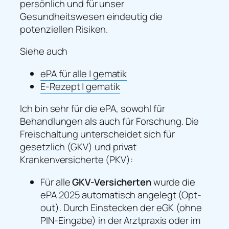
persönlich und für unser
Gesundheitswesen eindeutig die
potenziellen Risiken.
Siehe auch
ePA für alle | gematik
E-Rezept | gematik
Ich bin sehr für die ePA, sowohl für
Behandlungen als auch für Forschung. Die
Freischaltung unterscheidet sich für
gesetzlich (GKV) und privat
Krankenversicherte (PKV):
Für alle
GKV-Versicherten
wurde die
ePA 2025 automatisch angelegt (Opt-
out). Durch Einstecken der eGK (ohne
PIN-Eingabe) in der Arztpraxis oder im