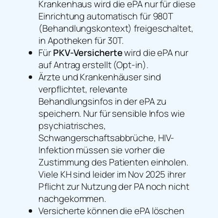
Krankenhaus wird die ePA nur für diese
Einrichtung automatisch für 980T
(Behandlungskontext) freigeschaltet,
in Apotheken für 30T.
Für
PKV-Versicherte
wird die ePA nur
auf Antrag erstellt (Opt-in).
Ärzte und Krankenhäuser sind
verpflichtet, relevante
Behandlungsinfos in der ePA zu
speichern. Nur für sensible Infos wie
psychiatrisches,
Schwangerschaftsabbrüche, HIV-
Infektion müssen sie vorher die
Zustimmung des Patienten einholen.
Viele KH sind leider im Nov 2025 ihrer
Pflicht zur Nutzung der PA noch nicht
nachgekommen.
Versicherte können die ePA löschen