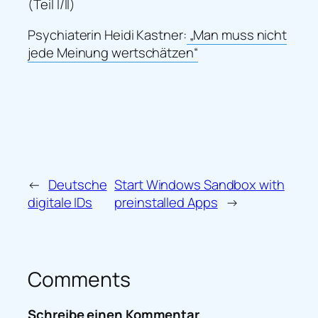
(Teil I/II)
Psychiaterin Heidi Kastner:
„Man muss nicht
jede Meinung wertschätzen“
←
Deutsche
Start Windows Sandbox with
digitale IDs
preinstalled Apps
→
Comments
Schreibe einen Kommentar