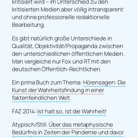
kritisiert wird – im Unterschied zu den
kritisierten Medien aber völlig intransparent
und ohne professionelle redaktionelle
Bearbeitung.
Es gibt natürlich große Unterschiede in
Qualität, Objektivität/Propaganda zwischen
den unterschiedlichen öffentlichen Medien.
Man vergleiche nur Fox und RT mit den
deutschen Öffentlich-Rechtlichen.
Ein prima Buch zum Thema:
Hörensagen: Die
Kunst der Wahrheitsfindung in einer
faktenfeindlichen Welt
.
FAZ 2014:
Ist halt so, ist die Wahrheit!
Atypisch/Still:
Über das metaphysische
Bedürfnis in Zeiten der Pandemie und davor