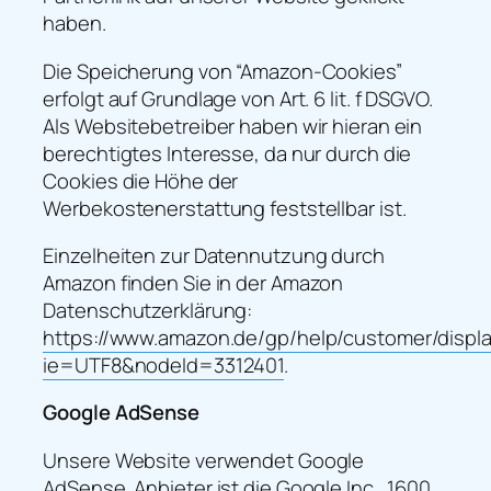
haben.
Die Speicherung von “Amazon-Cookies”
erfolgt auf Grundlage von Art. 6 lit. f DSGVO.
Als Websitebetreiber haben wir hieran ein
berechtigtes Interesse, da nur durch die
Cookies die Höhe der
Werbekostenerstattung feststellbar ist.
Einzelheiten zur Datennutzung durch
Amazon finden Sie in der Amazon
Datenschutzerklärung:
https://www.amazon.de/gp/help/customer/displa
ie=UTF8&nodeId=3312401
.
Google AdSense
Unsere Website verwendet Google
AdSense. Anbieter ist die Google Inc., 1600