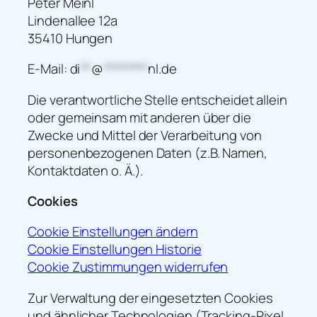
Peter Meinl
Lindenallee 12a
35410 Hungen
E-Mail:
di
**
@
********
nl.de
Die verantwortliche Stelle entscheidet allein
oder gemeinsam mit anderen über die
Zwecke und Mittel der Verarbeitung von
personenbezogenen Daten (z.B. Namen,
Kontaktdaten o. Ä.).
Cookies
Cookie Einstellungen ändern
Cookie Einstellungen Historie
Cookie Zustimmungen widerrufen
Zur Verwaltung der eingesetzten Cookies
und ähnlicher Technologien (Tracking-Pixel,