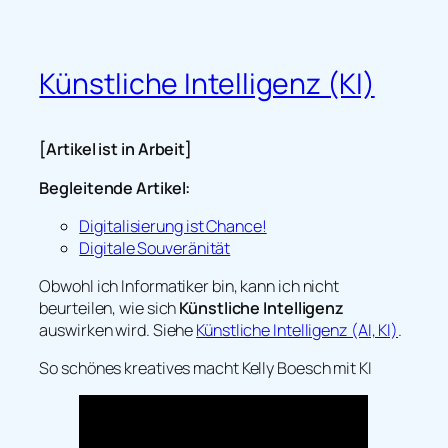
Künstliche Intelligenz (KI)
[Artikel ist in Arbeit]
Begleitende Artikel:
Digitalisierung ist Chance!
Digitale Souveränität
Obwohl ich Informatiker bin, kann ich nicht
beurteilen, wie sich
Künstliche Intelligenz
auswirken wird. Siehe
Künstliche Intelligenz (AI, KI)
.
So schönes kreatives macht Kelly Boesch mit KI