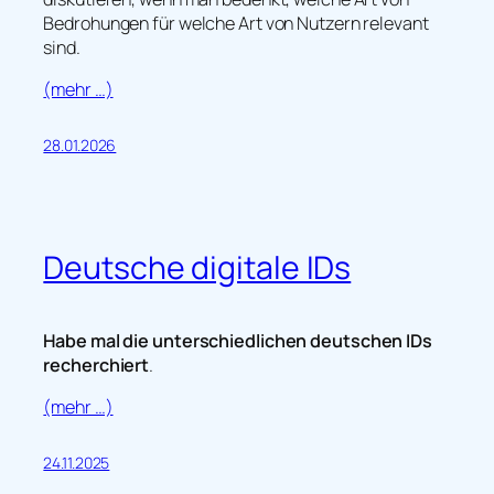
Bedrohungen für welche Art von Nutzern relevant
sind.
(mehr …)
28.01.2026
Deutsche digitale IDs
Habe mal die unterschiedlichen deutschen IDs
recherchiert
.
(mehr …)
24.11.2025