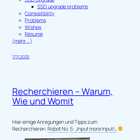
SSD upgrade problems
Compatibility
Problems
Wishes
Résumé
(mehr …)
17.11.2025
Recherchieren – Warum,
Wie und Womit
Hier einige Anregungen und Tipps zum
Recherchieren.
Robot No. 5: „
Input more Input!
„