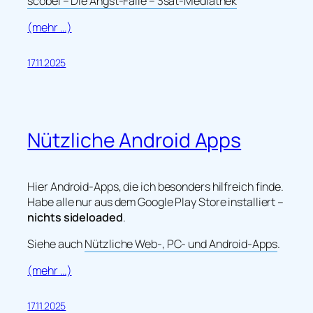
scobel – Die Angst-Falle – 3sat-Mediathek
(mehr …)
17.11.2025
Nützliche Android Apps
Hier Android-Apps, die ich besonders hilfreich finde.
Habe alle nur aus dem Google Play Store installiert –
nichts sideloaded
.
Siehe auch
Nützliche Web-, PC- und Android-Apps
.
(mehr …)
17.11.2025