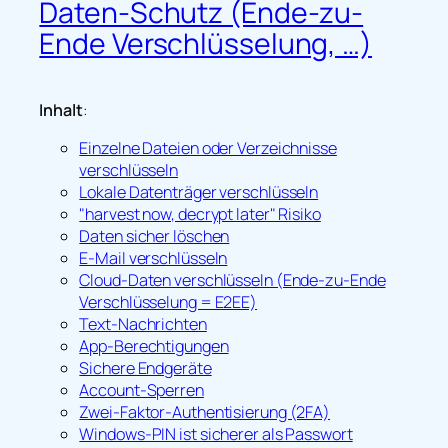
Daten-Schutz (Ende-zu-
Ende Verschlüsselung, …)
Inhalt
:
Einzelne Dateien oder Verzeichnisse
verschlüsseln
Lokale Datenträger verschlüsseln
"harvest now, decrypt later" Risiko
Daten sicher löschen
E-Mail verschlüsseln
Cloud-Daten verschlüsseln (Ende-zu-Ende
Verschlüsselung = E2EE)
Text-Nachrichten
App-Berechtigungen
Sichere Endgeräte
Account-Sperren
Zwei-Faktor-Authentisierung (2FA)
Windows-PIN ist sicherer als Passwort