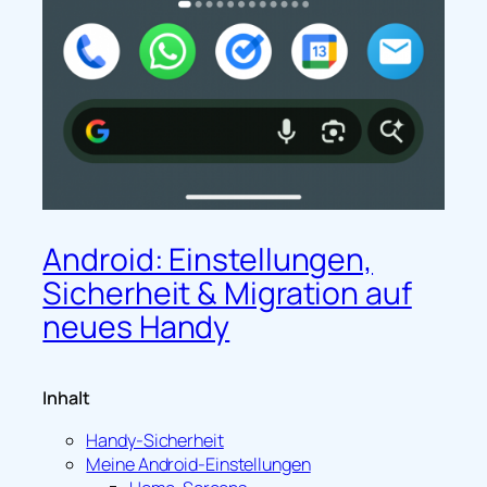
Android: Einstellungen,
Sicherheit & Migration auf
neues Handy
Inhalt
Handy-Sicherheit
Meine Android-Einstellungen