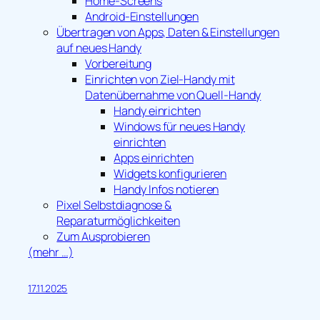
Home-Screens
Android-Einstellungen
Übertragen von Apps, Daten & Einstellungen
auf neues Handy
Vorbereitung
Einrichten von Ziel-Handy mit
Datenübernahme von Quell-Handy
Handy einrichten
Windows für neues Handy
einrichten
Apps einrichten
Widgets konfigurieren
Handy Infos notieren
Pixel Selbstdiagnose &
Reparaturmöglichkeiten
Zum Ausprobieren
(mehr …)
17.11.2025