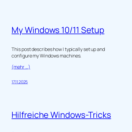
My Windows 10/11 Setup
This post describes how I typically set up and
configure my Windows machines.
(mehr …)
17.11.2025
Hilfreiche Windows-Tricks